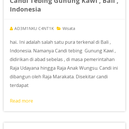
Candi Tebing Gunung Kawi , Bali ,
Indonesia
AD3M1NKU C4NT1K
Wisata
hai.. Ini adalah salah satu pura terkenal di Bali ,
Indonesia. Namanya Candi tebing Gunung Kawi ,
didirikan di abad sebelas , di masa pemerintahan
Raja Udayana hingga Raja Anak Wungsu. Candi ini
dibangun oleh Raja Marakata. Disekitar candi
terdapat
Read more